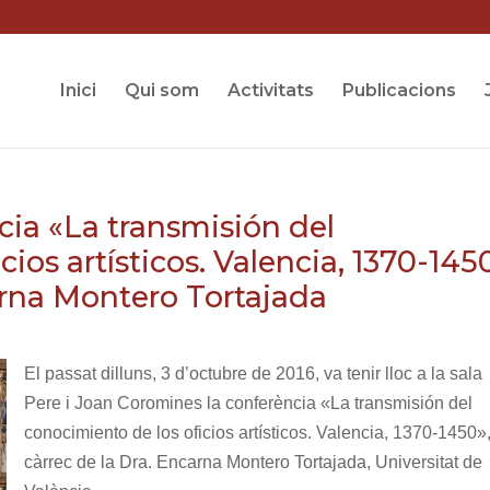
Inici
Qui som
Activitats
Publicacions
cia «La transmisión del
ios artísticos. Valencia, 1370-145
arna Montero Tortajada
El passat dilluns, 3 d’octubre de 2016, va tenir lloc a la sala
Pere i Joan Coromines la conferència «La transmisión del
conocimiento de los oficios artísticos. Valencia, 1370-1450»
càrrec de la Dra. Encarna Montero Tortajada, Universitat de