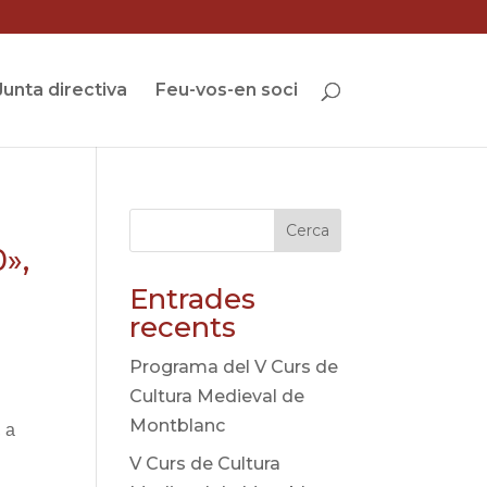
Junta directiva
Feu-vos-en soci
Cerca
0»,
Entrades
recents
Programa del V Curs de
Cultura Medieval de
Montblanc
, a
V Curs de Cultura