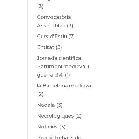
(3)
Convocatòria
Assemblea
(3)
Curs d'Estiu
(7)
Entitat
(3)
Jornada científica:
Patrimoni medieval i
guerra civil
(1)
la Barcelona medieval
(2)
Nadala
(3)
Necrològiques
(2)
Notícies
(3)
Premi Treballs de