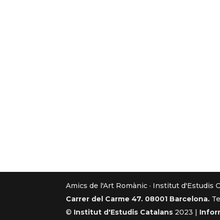
Amics de l'Art Romànic · Institut d'Estudis 
Carrer del Carme 47. 08001 Barcelona.
Te
©
Institut d'Estudis Catalans
2023 |
Infor