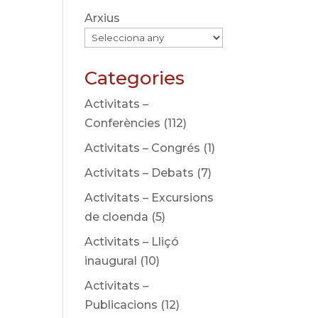
Arxius
Categories
Activitats –
Conferències
(112)
Activitats – Congrés
(1)
Activitats – Debats
(7)
Activitats – Excursions
de cloenda
(5)
Activitats – Lliçó
inaugural
(10)
Activitats –
Publicacions
(12)