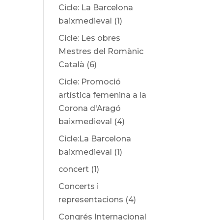
Cicle: La Barcelona
baixmedieval
(1)
Cicle: Les obres
Mestres del Romànic
Català
(6)
Cicle: Promoció
artística femenina a la
Corona d'Aragó
baixmedieval
(4)
Cicle:La Barcelona
baixmedieval
(1)
concert
(1)
Concerts i
representacions
(4)
Congrés Internacional