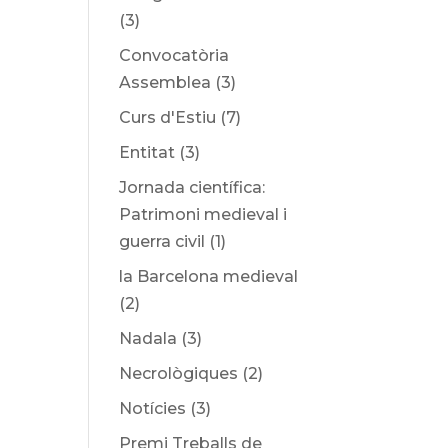
(3)
Convocatòria
Assemblea
(3)
Curs d'Estiu
(7)
Entitat
(3)
Jornada científica:
Patrimoni medieval i
guerra civil
(1)
la Barcelona medieval
(2)
Nadala
(3)
Necrològiques
(2)
Notícies
(3)
Premi Treballs de