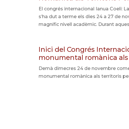
El congrés internacional Ianua Coeli: 
s’ha dut a terme els dies 24 a 27 de 
magnífic nivell acadèmic. Durant aquest
Inici del Congrés Internac
monumental romànica als t
Demà dimecres 24 de novembre començ
monumental romànica als territoris peni