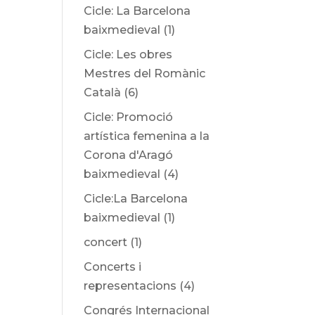
Cicle: La Barcelona
baixmedieval
(1)
Cicle: Les obres
Mestres del Romànic
Català
(6)
Cicle: Promoció
artística femenina a la
Corona d'Aragó
baixmedieval
(4)
Cicle:La Barcelona
baixmedieval
(1)
concert
(1)
Concerts i
representacions
(4)
Congrés Internacional