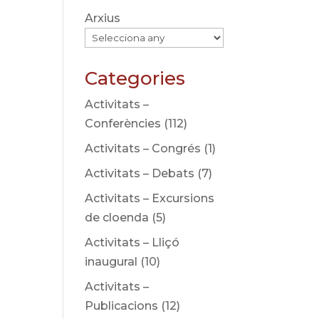
Arxius
Categories
Activitats –
Conferències
(112)
Activitats – Congrés
(1)
Activitats – Debats
(7)
Activitats – Excursions
de cloenda
(5)
Activitats – Lliçó
inaugural
(10)
Activitats –
Publicacions
(12)