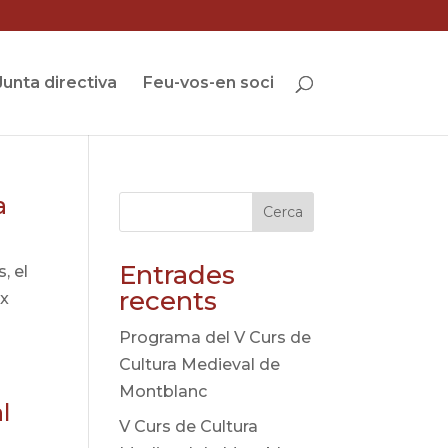
Junta directiva
Feu-vos-en soci
a
Cerca
Entrades
, el
recents
ix
Programa del V Curs de
Cultura Medieval de
Montblanc
l
V Curs de Cultura