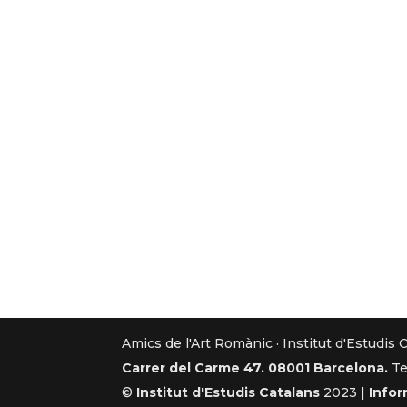
Amics de l'Art Romànic · Institut d'Estudis 
Carrer del Carme 47. 08001 Barcelona.
Te
©
Institut d'Estudis Catalans
2023 |
Infor