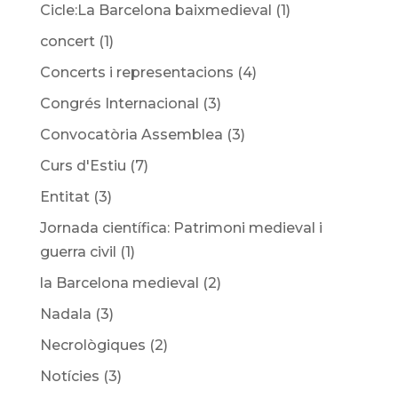
Cicle:La Barcelona baixmedieval
(1)
concert
(1)
Concerts i representacions
(4)
Congrés Internacional
(3)
Convocatòria Assemblea
(3)
Curs d'Estiu
(7)
Entitat
(3)
Jornada científica: Patrimoni medieval i
guerra civil
(1)
la Barcelona medieval
(2)
Nadala
(3)
Necrològiques
(2)
Notícies
(3)