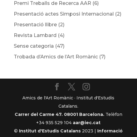
Premi Treballs de Recerca AAR
(6)
Presentació actes Simposi Internacional
(2)
Presentació llibre
(2)
Revista Lambard
(4)
Sense categoria
(47)
Trobada d’Amics de l’Art Romànic
(7)
Amics de l'Art Romànic · Institut d'Estudis
Catalans.
Carrer del Carme 47. 08001 Barcelona.
Telèfon
+34 935 529 104
aar@iec.cat
©
Institut d'Estudis Catalans
2023 |
Informació