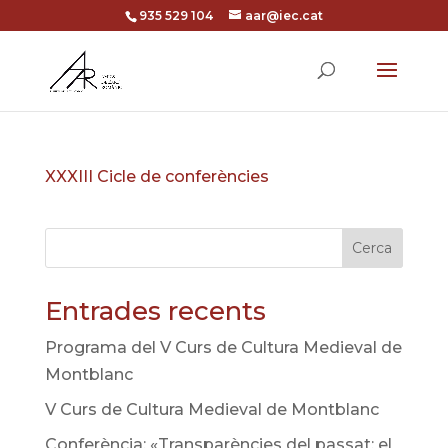
935 529 104
aar@iec.cat
XXXIII Cicle de conferències
Cerca
Entrades recents
Programa del V Curs de Cultura Medieval de
Montblanc
V Curs de Cultura Medieval de Montblanc
Conferència: «Transparències del passat: el