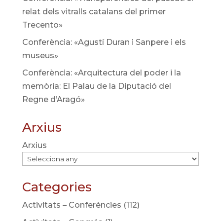
relat dels vitralls catalans del primer
Trecento»
Conferència: «Agustí Duran i Sanpere i els
museus»
Conferència: «Arquitectura del poder i la
memòria: El Palau de la Diputació del
Regne d’Aragó»
Arxius
Arxius
Categories
Activitats – Conferències
(112)