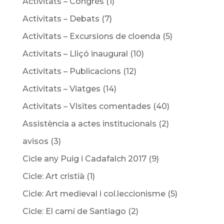
Activitats – Congrés
(1)
Activitats – Debats
(7)
Activitats – Excursions de cloenda
(5)
Activitats – Lliçó inaugural
(10)
Activitats – Publicacions
(12)
Activitats – Viatges
(14)
Activitats – VIsites comentades
(40)
Assistència a actes institucionals
(2)
avisos
(3)
Cicle any Puig i Cadafalch 2017
(9)
Cicle: Art cristià
(1)
Cicle: Art medieval i col.leccionisme
(5)
Cicle: El camí de Santiago
(2)