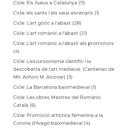
Cicle: Els Jueus a Catalunya
(11)
Cicle: els sants i els seus escenaris
(1)
Cicle: L’art gòtic a l’abast
(28)
Cicle: L’art romànic a l’abast
(21)
Cicle: L’art romànic a l’abast: els promotors
(4)
Cicle: L’excursionisme científic i la
descoberta de l’art medieval. (Centenari de
Mn. Antoni M. Alcover)
(3)
Cicle: La Barcelona baixmedieval
(1)
Cicle: Les obres Mestres del Romànic
Català
(6)
Cicle: Promoció artística femenina a la
Corona d'Aragó baixmedieval
(4)