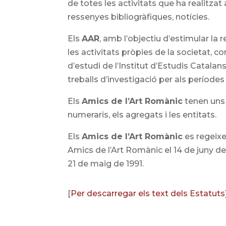
de totes les activitats que ha realitzat 
ressenyes bibliogràfiques, notícies.
Els
AAR
, amb l’objectiu d’estimular la 
les activitats pròpies de la societat, 
d’estudi de l’Institut d’Estudis Catalans
treballs d’investigació per als períodes
Els
Amics de l’Art Romànic
tenen uns 
numeraris, els agregats i les entitats.
Els
Amics de l’Art Romànic
es regeixe
Amics de l’Art Romànic el 14 de juny de 
21 de maig de 1991.
[
Per descarregar els text dels Estatuts