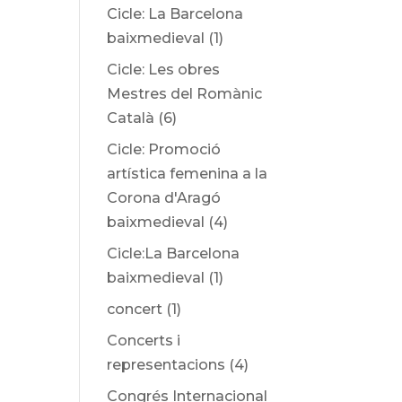
Cicle: La Barcelona
baixmedieval
(1)
Cicle: Les obres
Mestres del Romànic
Català
(6)
Cicle: Promoció
artística femenina a la
Corona d'Aragó
baixmedieval
(4)
Cicle:La Barcelona
baixmedieval
(1)
concert
(1)
Concerts i
representacions
(4)
Congrés Internacional