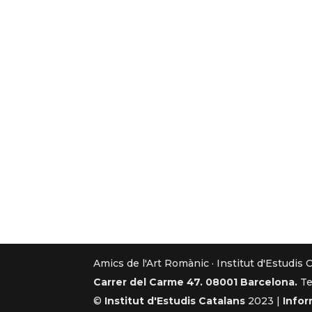
Amics de l'Art Romànic · Institut d'Estudis 
Carrer del Carme 47. 08001 Barcelona.
Te
©
Institut d'Estudis Catalans
2023 |
Infor