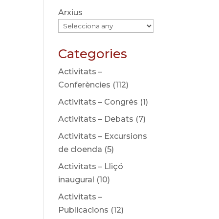
Arxius
Categories
Activitats –
Conferències
(112)
Activitats – Congrés
(1)
Activitats – Debats
(7)
Activitats – Excursions
de cloenda
(5)
Activitats – Lliçó
inaugural
(10)
Activitats –
Publicacions
(12)