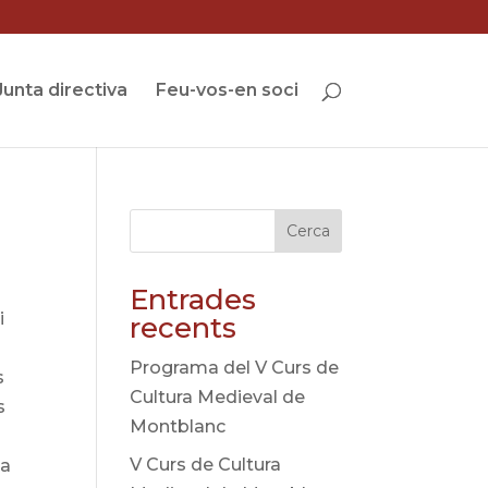
Junta directiva
Feu-vos-en soci
Cerca
Entrades
i
recents
Programa del V Curs de
s
Cultura Medieval de
s
Montblanc
V Curs de Cultura
ma