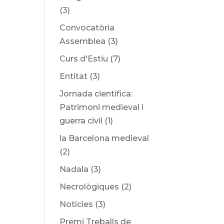
(3)
Convocatòria
Assemblea
(3)
Curs d'Estiu
(7)
Entitat
(3)
Jornada científica:
Patrimoni medieval i
guerra civil
(1)
la Barcelona medieval
(2)
Nadala
(3)
Necrològiques
(2)
Notícies
(3)
Premi Treballs de