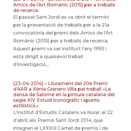
Amics de l’Art Romànic (2015) per a treballs
de recerca.
El passat Sant Jordi es va obrir el termini
per la presentació de treballs per a la 21a
convocatòria del premi dels Amics de l’Art
Romànic (2015) per a treballs de recerca.
Aquest premi va ser instituït l’any 1993 i
esta dirigit a qualsevol treball
d’investigació,...
[23-04-2014] – Lliurament del 20è Premi
d’AAR a Xènia Granero Villa pel treball «La
dansa de Salomé en la pintura catalana del
segle XIV. Estudi iconogràfic i apunts
estilístics.»
L’Institut d’Estudis Catalans va lliurar, el 22
d’abril, els Premis Sant Jordi 2014, que
integren el LXXXIII Cartell de premis i de