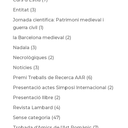
Entitat
(3)
Jornada científica: Patrimoni medieval i
guerra civil
(1)
la Barcelona medieval
(2)
Nadala
(3)
Necrològiques
(2)
Notícies
(3)
Premi Treballs de Recerca AAR
(6)
Presentació actes Simposi Internacional
(2)
Presentació llibre
(2)
Revista Lambard
(4)
Sense categoria
(47)
Trobada d’Amics de l’Art Romànic
(7)