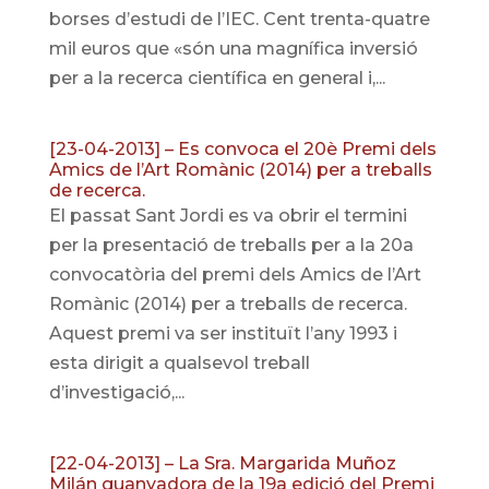
borses d’estudi de l’IEC. Cent trenta-quatre
mil euros que «són una magnífica inversió
per a la recerca científica en general i,...
[23-04-2013] – Es convoca el 20è Premi dels
Amics de l’Art Romànic (2014) per a treballs
de recerca.
El passat Sant Jordi es va obrir el termini
per la presentació de treballs per a la 20a
convocatòria del premi dels Amics de l’Art
Romànic (2014) per a treballs de recerca.
Aquest premi va ser instituït l’any 1993 i
esta dirigit a qualsevol treball
d’investigació,...
[22-04-2013] – La Sra. Margarida Muñoz
Milán guanyadora de la 19a edició del Premi