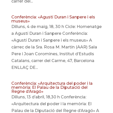
carrer del...
Conferència: «Agustí Duran i Sanpere i els
museus»
Dilluns, 4 de maig, 18, 30 h Cicle: Homenatge
a Agustí Duran i Sanpere Conferència:
«Agustí Duran i Sanpere i els museus» A
càrrec de la Sra. Rosa M. Martín (AAR) Sala
Pere i Joan Coromines, Institut d’Estudis
Catalans, carrer del Carme, 47, Barcelona
ENLLAÇ DE...
Conferència: «Arquitectura del poder i la
memòria: El Palau de la Diputació del
Regne d’Aragó»
Dilluns, 13 d’abril, 18,30 h Conferència:
«Arquitectura del poder i la memòria: El
Palau de la Diputació del Regne d’Aragó» A