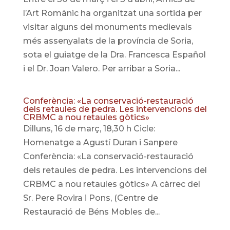
l’Art Romànic ha organitzat una sortida per
visitar alguns del monuments medievals
més assenyalats de la província de Soria,
sota el guiatge de la Dra. Francesca Español
i el Dr. Joan Valero. Per arribar a Soria...
Conferència: «La conservació-restauració
dels retaules de pedra. Les intervencions del
CRBMC a nou retaules gòtics»
Dilluns, 16 de març, 18,30 h Cicle:
Homenatge a Agustí Duran i Sanpere
Conferència: «La conservació-restauració
dels retaules de pedra. Les intervencions del
CRBMC a nou retaules gòtics» A càrrec del
Sr. Pere Rovira i Pons, (Centre de
Restauració de Béns Mobles de...