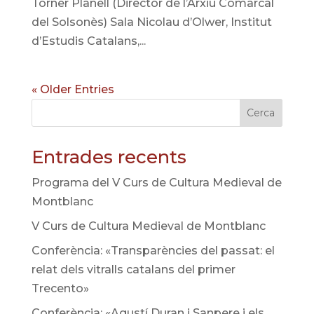
Torner Planell (Director de l’Arxiu Comarcal
del Solsonès) Sala Nicolau d’Olwer, Institut
d’Estudis Catalans,...
« Older Entries
Cerca
Entrades recents
Programa del V Curs de Cultura Medieval de
Montblanc
V Curs de Cultura Medieval de Montblanc
Conferència: «Transparències del passat: el
relat dels vitralls catalans del primer
Trecento»
Conferència: «Agustí Duran i Sanpere i els