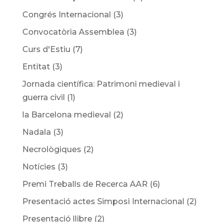
Congrés Internacional
(3)
Convocatòria Assemblea
(3)
Curs d'Estiu
(7)
Entitat
(3)
Jornada científica: Patrimoni medieval i
guerra civil
(1)
la Barcelona medieval
(2)
Nadala
(3)
Necrològiques
(2)
Notícies
(3)
Premi Treballs de Recerca AAR
(6)
Presentació actes Simposi Internacional
(2)
Presentació llibre
(2)