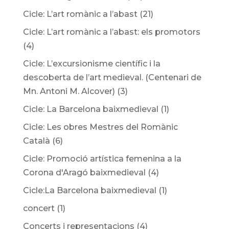
Cicle: L’art romànic a l’abast
(21)
Cicle: L’art romànic a l’abast: els promotors
(4)
Cicle: L’excursionisme científic i la
descoberta de l’art medieval. (Centenari de
Mn. Antoni M. Alcover)
(3)
Cicle: La Barcelona baixmedieval
(1)
Cicle: Les obres Mestres del Romànic
Català
(6)
Cicle: Promoció artística femenina a la
Corona d'Aragó baixmedieval
(4)
Cicle:La Barcelona baixmedieval
(1)
concert
(1)
Concerts i representacions
(4)