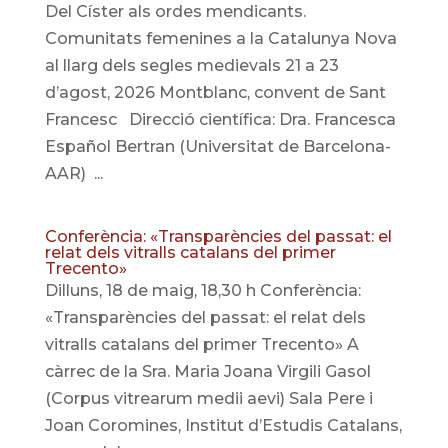
Del Císter als ordes mendicants.
Comunitats femenines a la Catalunya Nova
al llarg dels segles medievals 21 a 23
d’agost, 2026 Montblanc, convent de Sant
Francesc Direcció científica: Dra. Francesca
Español Bertran (Universitat de Barcelona-
AAR) ...
Conferència: «Transparències del passat: el
relat dels vitralls catalans del primer
Trecento»
Dilluns, 18 de maig, 18,30 h Conferència:
«Transparències del passat: el relat dels
vitralls catalans del primer Trecento» A
càrrec de la Sra. Maria Joana Virgili Gasol
(Corpus vitrearum medii aevi) Sala Pere i
Joan Coromines, Institut d’Estudis Catalans,