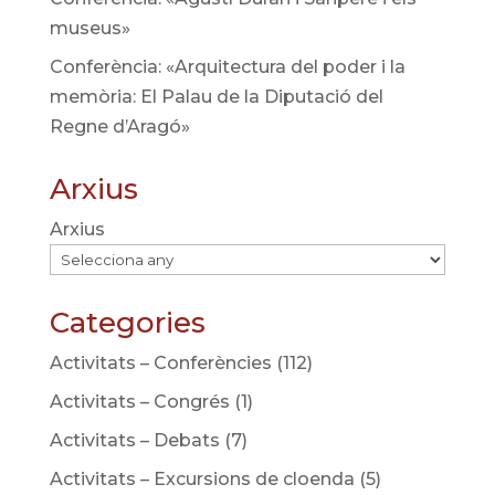
museus»
Conferència: «Arquitectura del poder i la
memòria: El Palau de la Diputació del
Regne d’Aragó»
Arxius
Arxius
Categories
Activitats – Conferències
(112)
Activitats – Congrés
(1)
Activitats – Debats
(7)
Activitats – Excursions de cloenda
(5)