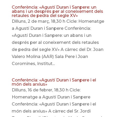
Conferència: «Agustí Duran i Sanpere: un
abans i un després per al coneixement dels
retaules de pedra del segle XV»
Dilluns, 2 de març, 18,30 h Cicle: Homenatge
a Agustí Duran i Sanpere Conferència:
«Agustí Duran i Sanpere: un abans i un
després per al coneixement dels retaules
de pedra del segle XV» A càrrec del Dr. Joan
Valero Molina (AAR) Sala Pere i Joan
Coromines, Institut...
Conferència: «Agustí Duran i Sanpere i el
món dels arxius»
Dilluns, 16 de febrer, 18,30 h Cicle:
Homenatge a Agustí Duran i Sanpere
Conferència: «Agustí Duran i Sanpere i el
món dels arxius» A càrrec del Sr. Jordi