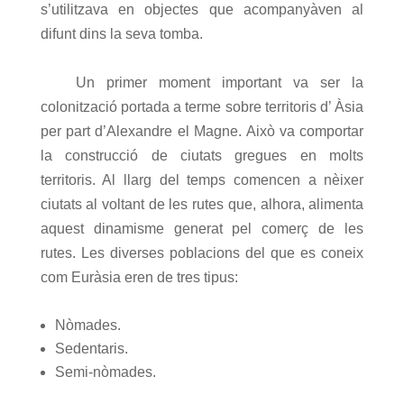
s’utilitzava en objectes que acompanyàven al
difunt dins la seva tomba.
Un primer moment important va ser la
colonització portada a terme sobre territoris d’ Àsia
per part d’Alexandre el Magne. Això va comportar
la construcció de ciutats gregues en molts
territoris. Al llarg del temps comencen a nèixer
ciutats al voltant de les rutes que, alhora, alimenta
aquest dinamisme generat pel comerç de les
rutes. Les diverses poblacions del que es coneix
com Euràsia eren de tres tipus:
Nòmades.
Sedentaris.
Semi-nòmades.