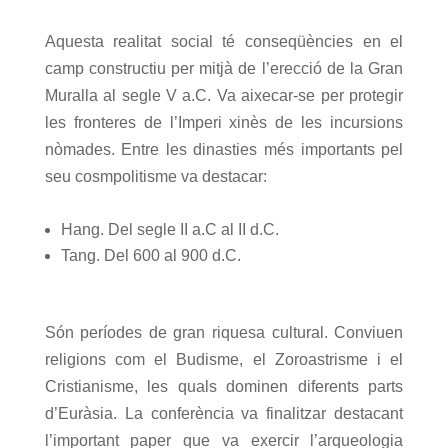
Aquesta realitat social té conseqüències en el
camp constructiu per mitjà de l’erecció de la Gran
Muralla al segle V a.C. Va aixecar-se per protegir
les fronteres de l’Imperi xinès de les incursions
nòmades. Entre les dinasties més importants pel
seu cosmpolitisme va destacar:
Hang. Del segle II a.C al II d.C.
Tang. Del 600 al 900 d.C.
Són períodes de gran riquesa cultural. Conviuen
religions com el Budisme, el Zoroastrisme i el
Cristianisme, les quals dominen diferents parts
d’Euràsia. La conferència va finalitzar destacant
l’important paper que va exercir l’arqueologia