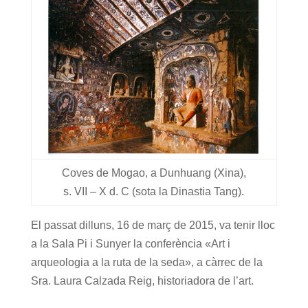
Coves de Mogao, a Dunhuang (Xina),
s. VII – X d. C (sota la Dinastia Tang).
El passat dilluns, 16 de març de 2015, va tenir lloc
a la Sala Pi i Sunyer la conferència «Art i
arqueologia a la ruta de la seda», a càrrec de la
Sra. Laura Calzada Reig, historiadora de l’art.