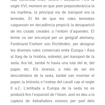
segle XVI, moment en que pren preponderància la
via marítima, la principal via de transport era la
terrestre. El fet de que les rutes terrestres
caiguessin en decadència propicià la desaparició
de les ciutats creades a l’entorn d’aquestes. El
terme va ser encunyat per un geògraf alemany,
Ferdinand Freiherr von Richthofen, per designar
les diverses rutes comercials entre Europa i Àsia
al llarg de la història, sobretot, pel transport de la
seda. Ara bé, també hi havia una ruta del te, del
paper, etc. Els xinesos, a més de ser els
descobridors de la seda, també van inventar el
paper, la brúixola o l’estrep del cavall cap el segle
II a.C. L’arribada a Europa de la seda no es
produirà fins l’expansió de l’Islam, això es deu a la
captura de treballadors xinesos per part dels