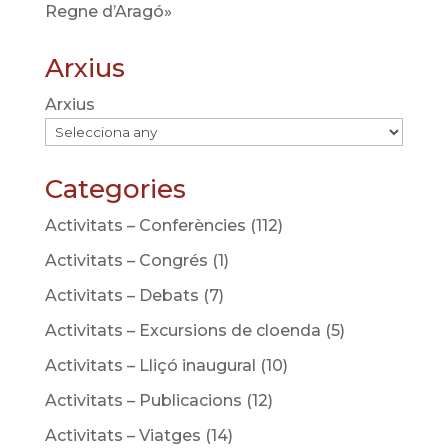
Regne d’Aragó»
Arxius
Arxius
Categories
Activitats – Conferències
(112)
Activitats – Congrés
(1)
Activitats – Debats
(7)
Activitats – Excursions de cloenda
(5)
Activitats – Lliçó inaugural
(10)
Activitats – Publicacions
(12)
Activitats – Viatges
(14)