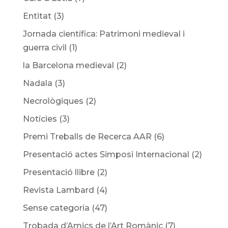
Entitat
(3)
Jornada científica: Patrimoni medieval i
guerra civil
(1)
la Barcelona medieval
(2)
Nadala
(3)
Necrològiques
(2)
Notícies
(3)
Premi Treballs de Recerca AAR
(6)
Presentació actes Simposi Internacional
(2)
Presentació llibre
(2)
Revista Lambard
(4)
Sense categoria
(47)
Trobada d’Amics de l’Art Romànic
(7)