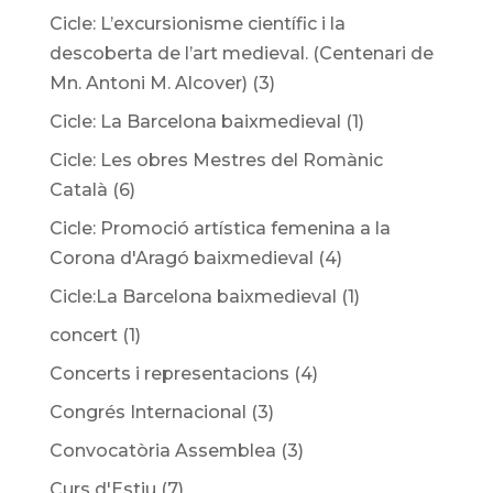
Cicle: L’excursionisme científic i la
descoberta de l’art medieval. (Centenari de
Mn. Antoni M. Alcover)
(3)
Cicle: La Barcelona baixmedieval
(1)
Cicle: Les obres Mestres del Romànic
Català
(6)
Cicle: Promoció artística femenina a la
Corona d'Aragó baixmedieval
(4)
Cicle:La Barcelona baixmedieval
(1)
concert
(1)
Concerts i representacions
(4)
Congrés Internacional
(3)
Convocatòria Assemblea
(3)
Curs d'Estiu
(7)