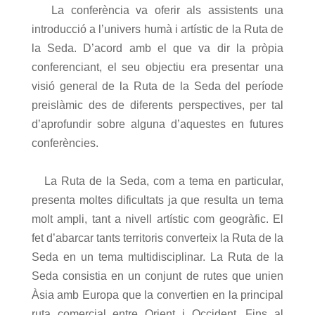
La conferència va oferir als assistents una
introducció a l’univers humà i artístic de la Ruta de
la Seda. D’acord amb el que va dir la pròpia
conferenciant, el seu objectiu era presentar una
visió general de la Ruta de la Seda del període
preislàmic des de diferents perspectives, per tal
d’aprofundir sobre alguna d’aquestes en futures
conferències.
La Ruta de la Seda, com a tema en particular,
presenta moltes dificultats ja que resulta un tema
molt ampli, tant a nivell artístic com geogràfic. El
fet d’abarcar tants territoris converteix la Ruta de la
Seda en un tema multidisciplinar. La Ruta de la
Seda consistia en un conjunt de rutes que unien
Àsia amb Europa que la convertien en la principal
ruta comercial entre Orient i Occident. Fins al