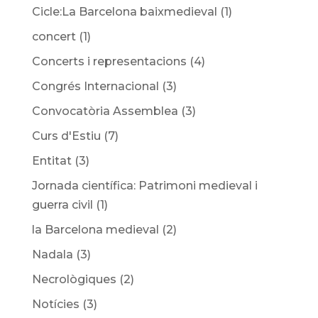
Cicle:La Barcelona baixmedieval
(1)
concert
(1)
Concerts i representacions
(4)
Congrés Internacional
(3)
Convocatòria Assemblea
(3)
Curs d'Estiu
(7)
Entitat
(3)
Jornada científica: Patrimoni medieval i
guerra civil
(1)
la Barcelona medieval
(2)
Nadala
(3)
Necrològiques
(2)
Notícies
(3)