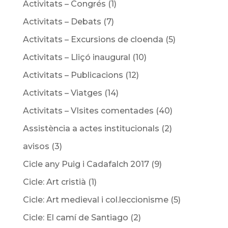
Activitats – Congrés
(1)
Activitats – Debats
(7)
Activitats – Excursions de cloenda
(5)
Activitats – Lliçó inaugural
(10)
Activitats – Publicacions
(12)
Activitats – Viatges
(14)
Activitats – VIsites comentades
(40)
Assistència a actes institucionals
(2)
avisos
(3)
Cicle any Puig i Cadafalch 2017
(9)
Cicle: Art cristià
(1)
Cicle: Art medieval i col.leccionisme
(5)
Cicle: El camí de Santiago
(2)