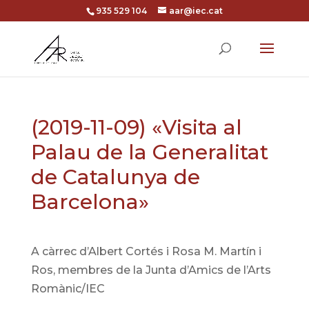
935 529 104
aar@iec.cat
(2019-11-09) «Visita al
Palau de la Generalitat
de Catalunya de
Barcelona»
A càrrec d’Albert Cortés i Rosa M. Martín i
Ros, membres de la Junta d’Amics de l’Arts
Romànic/IEC