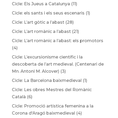
Cicle: Els Jueus a Catalunya
(11)
Cicle: els sants i els seus escenaris
(1)
Cicle: L’art gòtic a l’abast
(28)
Cicle: L’art romànic a l’abast
(21)
Cicle: L’art romànic a l’abast: els promotors
(4)
Cicle: L’excursionisme científic i la
descoberta de l’art medieval. (Centenari de
Mn. Antoni M. Alcover)
(3)
Cicle: La Barcelona baixmedieval
(1)
Cicle: Les obres Mestres del Romànic
Català
(6)
Cicle: Promoció artística femenina a la
Corona d'Aragó baixmedieval
(4)