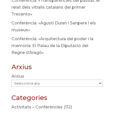
Conferència: «Transparències del passat: el
relat dels vitralls catalans del primer
Trecento»
Conferència: «Agustí Duran i Sanpere i els
museus»
Conferència: «Arquitectura del poder i la
memòria: El Palau de la Diputació del
Regne d’Aragó»
Arxius
Arxius
Categories
Activitats – Conferències
(112)