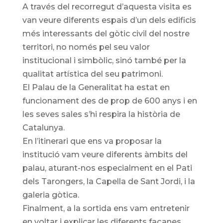
A través del recorregut d’aquesta visita es
van veure diferents espais d’un dels edificis
més interessants del gòtic civil del nostre
territori, no només pel seu valor
institucional i simbòlic, sinó també per la
qualitat artística del seu patrimoni.
El Palau de la Generalitat ha estat en
funcionament des de prop de 600 anys i en
les seves sales s’hi respira la història de
Catalunya.
En l’itinerari que ens va proposar la
institució vam veure diferents àmbits del
palau, aturant-nos especialment en el Pati
dels Tarongers, la Capella de Sant Jordi, i la
galeria gòtica.
Finalment, a la sortida ens vam entretenir
en voltar i explicar les diferents façanes