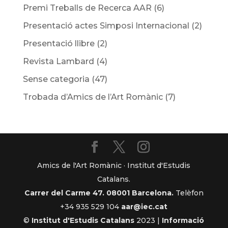
Premi Treballs de Recerca AAR
(6)
Presentació actes Simposi Internacional
(2)
Presentació llibre
(2)
Revista Lambard
(4)
Sense categoria
(47)
Trobada d’Amics de l’Art Romànic
(7)
Amics de l'Art Romànic · Institut d'Estudis
Catalans.
Carrer del Carme 47. 08001 Barcelona.
Telèfon
+34 935 529 104
aar@iec.cat
©
Institut d'Estudis Catalans
2023 |
Informació