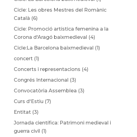
Cicle: Les obres Mestres del Romànic
Català
(6)
Cicle: Promoció artística femenina a la
Corona d'Aragó baixmedieval
(4)
Cicle:La Barcelona baixmedieval
(1)
concert
(1)
Concerts i representacions
(4)
Congrés Internacional
(3)
Convocatòria Assemblea
(3)
Curs d'Estiu
(7)
Entitat
(3)
Jornada científica: Patrimoni medieval i
guerra civil
(1)