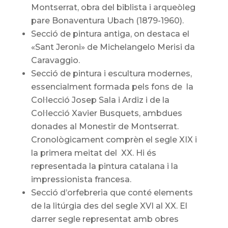
Montserrat, obra del biblista i arqueòleg
pare Bonaventura Ubach (1879-1960).
Secció de pintura antiga, on destaca el
«Sant Jeroni» de Michelangelo Merisi da
Caravaggio.
Secció de pintura i escultura modernes,
essencialment formada pels fons de la
Col·lecció Josep Sala i Ardiz i de la
Col·lecció Xavier Busquets, ambdues
donades al Monestir de Montserrat.
Cronològicament comprèn el segle XIX i
la primera meitat del XX. Hi és
representada la pintura catalana i la
impressionista francesa.
Secció d’orfebreria que conté elements
de la litúrgia des del segle XVI al XX. El
darrer segle representat amb obres