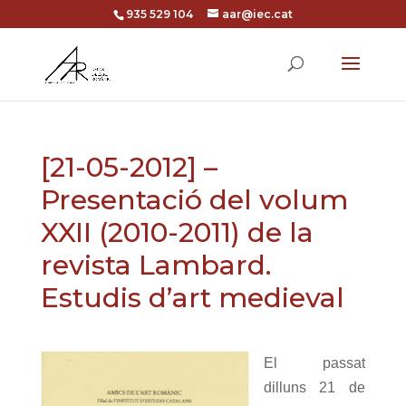
935 529 104
aar@iec.cat
[21-05-2012] –
Presentació del volum
XXII (2010-2011) de la
revista Lambard.
Estudis d’art medieval
El passat
dilluns 21 de