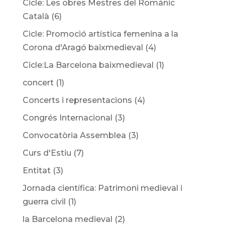
Cicle: Les obres Mestres del Romànic
Català
(6)
Cicle: Promoció artística femenina a la
Corona d'Aragó baixmedieval
(4)
Cicle:La Barcelona baixmedieval
(1)
concert
(1)
Concerts i representacions
(4)
Congrés Internacional
(3)
Convocatòria Assemblea
(3)
Curs d'Estiu
(7)
Entitat
(3)
Jornada científica: Patrimoni medieval i
guerra civil
(1)
la Barcelona medieval
(2)