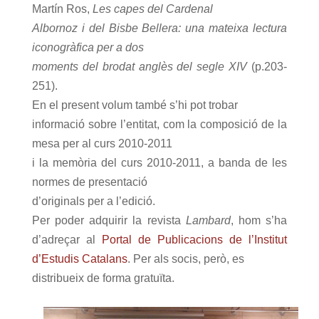
Martín Ros,
Les capes del Cardenal
Albornoz i del Bisbe Bellera: una mateixa lectura
iconogràfica per a dos
moments del brodat anglès del segle XIV
(p.203-
251).
En el present volum també s’hi pot trobar
informació sobre l’entitat, com la composició de la
mesa per al curs 2010-2011
i la memòria del curs 2010-2011, a banda de les
normes de presentació
d’originals per a l’edició.
Per poder adquirir la revista
Lambard
, hom s’ha
d’adreçar al
Portal de Publicacions de l’Institut
d’Estudis Catalans
. Per als socis, però, es
distribueix de forma gratuïta.