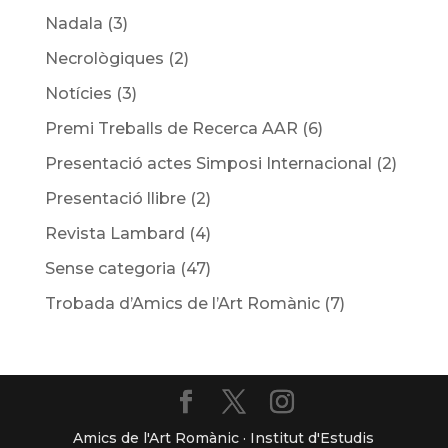
Nadala
(3)
Necrològiques
(2)
Notícies
(3)
Premi Treballs de Recerca AAR
(6)
Presentació actes Simposi Internacional
(2)
Presentació llibre
(2)
Revista Lambard
(4)
Sense categoria
(47)
Trobada d’Amics de l’Art Romànic
(7)
Amics de l'Art Romànic · Institut d'Estudis