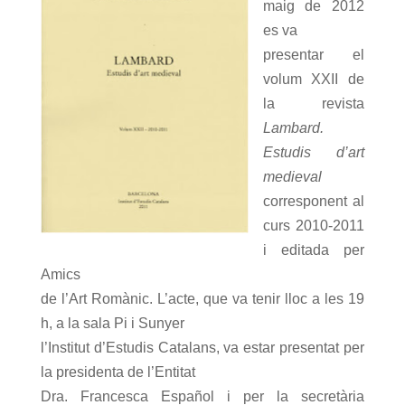
maig de 2012
es va
presentar el
volum XXII de
la revista
Lambard.
Estudis d’art
medieval
corresponent al
curs 2010-2011
i editada per
Amics
de l’Art Romànic. L’acte, que va tenir lloc a les 19
h, a la sala Pi i Sunyer
l’Institut d’Estudis Catalans, va estar presentat per
la presidenta de l’Entitat
Dra. Francesca Español i per la secretària