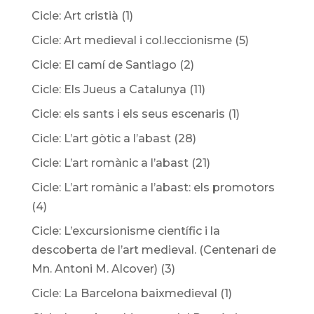
Cicle: Art cristià
(1)
Cicle: Art medieval i col.leccionisme
(5)
Cicle: El camí de Santiago
(2)
Cicle: Els Jueus a Catalunya
(11)
Cicle: els sants i els seus escenaris
(1)
Cicle: L’art gòtic a l’abast
(28)
Cicle: L’art romànic a l’abast
(21)
Cicle: L’art romànic a l’abast: els promotors
(4)
Cicle: L’excursionisme científic i la
descoberta de l’art medieval. (Centenari de
Mn. Antoni M. Alcover)
(3)
Cicle: La Barcelona baixmedieval
(1)