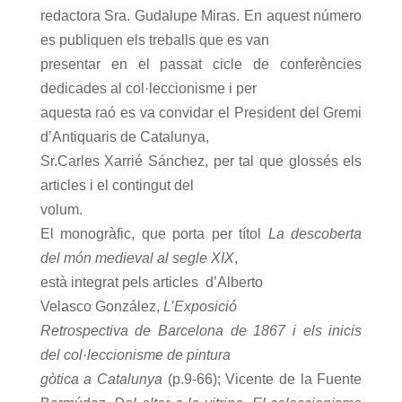
redactora Sra. Gudalupe Miras. En aquest número
es publiquen els treballs que es van
presentar en el passat cicle de conferències
dedicades al col·leccionisme i per
aquesta raó es va convidar el President del Gremi
d’Antiquaris de Catalunya,
Sr.Carles Xarrié Sánchez, per tal que glossés els
articles i el contingut del
volum.
El monogràfic, que porta per títol
La descoberta
del món medieval al segle XIX
,
està integrat pels articles d’Alberto
Velasco González,
L’Exposició
Retrospectiva de Barcelona de 1867 i els inicis
del col·leccionisme de pintura
gòtica a Catalunya
(p.9-66);
Vicente de la Fuente