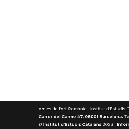
Amics de l'Art Romànic · Institut d'Estudis 
Carrer del Carme 47. 08001 Barcelona.
Te
©
Institut d'Estudis Catalans
2023 |
Infor