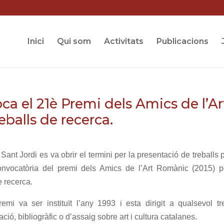
Inici
Qui som
Activitats
Publicacions
ca el 21è Premi dels Amics de l’Ar
eballs de recerca.
Sant Jordi es va obrir el termini per la presentació de treballs 
onvocatòria del premi dels Amics de l’Art Romànic (2015) p
e recerca.
emi va ser instituït l’any 1993 i esta dirigit a qualsevol tr
ació, bibliogràfic o d’assaig sobre art i cultura catalanes.