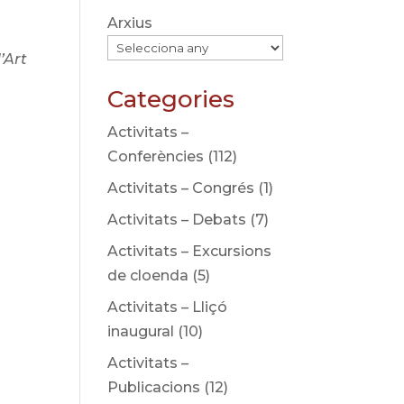
Arxius
’Art
Categories
Activitats –
Conferències
(112)
Activitats – Congrés
(1)
Activitats – Debats
(7)
Activitats – Excursions
de cloenda
(5)
Activitats – Lliçó
inaugural
(10)
Activitats –
Publicacions
(12)