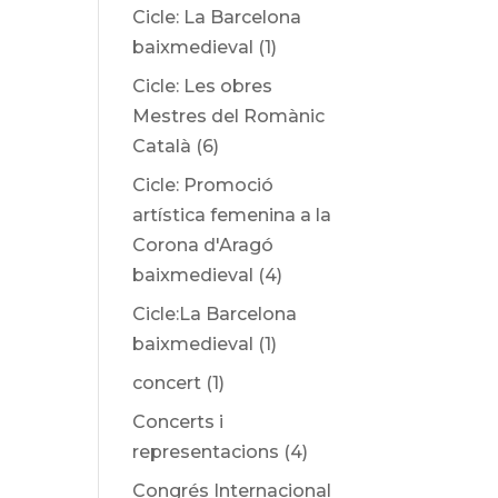
Cicle: La Barcelona
baixmedieval
(1)
Cicle: Les obres
Mestres del Romànic
Català
(6)
Cicle: Promoció
artística femenina a la
Corona d'Aragó
baixmedieval
(4)
Cicle:La Barcelona
baixmedieval
(1)
concert
(1)
Concerts i
representacions
(4)
Congrés Internacional