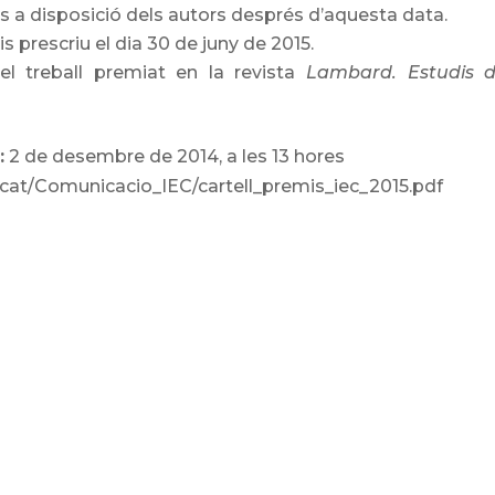
os a disposició dels autors després d’aquesta data.
 prescriu el dia 30 de juny de 2015.
el treball premiat en la revista
Lambard. Estudis d
:
2 de desembre de 2014, a les 13 hores
.cat/Comunicacio_IEC/cartell_premis_iec_2015.pdf