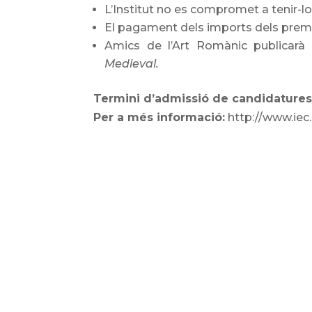
L’Institut no es compromet a tenir-l
El pagament dels imports dels premis
Amics de l’Art Romànic publicarà 
Medieval.
Termini d’admissió de candidatures
Per a més informació:
http://www.iec