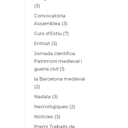
(3)
Convocatòria
Assemblea
(3)
Curs d'Estiu
(7)
Entitat
(3)
Jornada científica:
Patrimoni medieval i
guerra civil
(1)
la Barcelona medieval
(2)
Nadala
(3)
Necrològiques
(2)
Notícies
(3)
Premi Treballs de