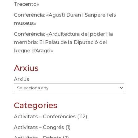
Trecento»
Conferència: «Agustí Duran i Sanpere i els
museus»
Conferència: «Arquitectura del poder i la
memòria: El Palau de la Diputació del
Regne d’Aragó»
Arxius
Arxius
Categories
Activitats – Conferències
(112)
Activitats – Congrés
(1)