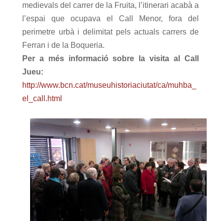
medievals del carrer de la Fruita, l’itinerari acabà a
l’espai que ocupava el Call Menor, fora del
perimetre urbà i delimitat pels actuals carrers de
Ferran i de la Boqueria.
Per a més informació sobre la visita al Call
Jueu:
http://www.bcn.cat/museuhistoriaciutat/ca/muhba_
el_call.html