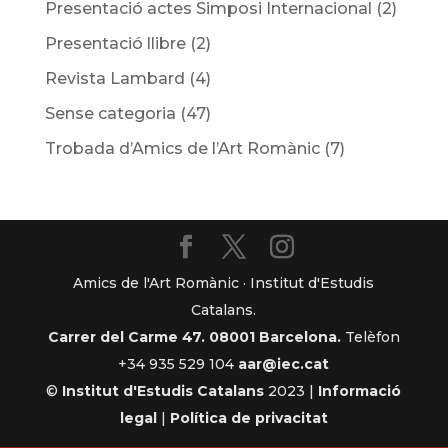
Presentació actes Simposi Internacional
(2)
Presentació llibre
(2)
Revista Lambard
(4)
Sense categoria
(47)
Trobada d’Amics de l’Art Romànic
(7)
Amics de l'Art Romànic · Institut d'Estudis
Catalans.
Carrer del Carme 47. 08001 Barcelona.
Telèfon
+34 935 529 104
aar@iec.cat
©
Institut d'Estudis Catalans
2023 |
Informació
legal
|
Política de privacitat