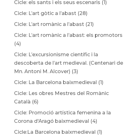
Cicle: els sants i els seus escenaris
(1)
Cicle: L’art gòtic a l’abast
(28)
Cicle: L’art romànic a l’abast
(21)
Cicle: L’art romànic a l’abast: els promotors
(4)
Cicle: L’excursionisme científic i la
descoberta de l’art medieval. (Centenari de
Mn. Antoni M. Alcover)
(3)
Cicle: La Barcelona baixmedieval
(1)
Cicle: Les obres Mestres del Romànic
Català
(6)
Cicle: Promoció artística femenina a la
Corona d'Aragó baixmedieval
(4)
Cicle:La Barcelona baixmedieval
(1)