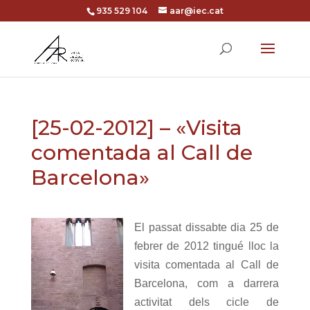
935 529 104
aar@iec.cat
[25-02-2012] – «Visita
comentada al Call de
Barcelona»
El passat dissabte dia 25 de
febrer de 2012 tingué lloc la
visita comentada al Call de
Barcelona, com a darrera
activitat dels cicle de