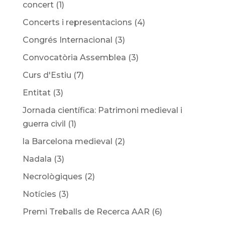
concert
(1)
Concerts i representacions
(4)
Congrés Internacional
(3)
Convocatòria Assemblea
(3)
Curs d'Estiu
(7)
Entitat
(3)
Jornada científica: Patrimoni medieval i
guerra civil
(1)
la Barcelona medieval
(2)
Nadala
(3)
Necrològiques
(2)
Notícies
(3)
Premi Treballs de Recerca AAR
(6)