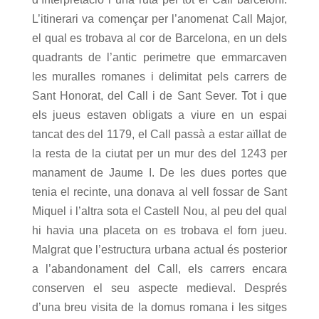
L’itinerari va començar per l’anomenat Call Major,
el qual es trobava al cor de Barcelona, en un dels
quadrants de l’antic perimetre que emmarcaven
les muralles romanes i delimitat pels carrers de
Sant Honorat, del Call i de Sant Sever. Tot i que
els jueus estaven obligats a viure en un espai
tancat des del 1179, el Call passà a estar aïllat de
la resta de la ciutat per un mur des del 1243 per
manament de Jaume I. De les dues portes que
tenia el recinte, una donava al vell fossar de Sant
Miquel i l’altra sota el Castell Nou, al peu del qual
hi havia una placeta on es trobava el forn jueu.
Malgrat que l’estructura urbana actual és posterior
a l’abandonament del Call, els carrers encara
conserven el seu aspecte medieval. Després
d’una breu visita de la domus romana i les sitges