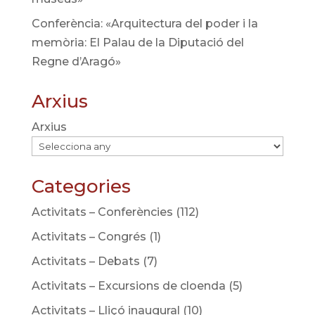
Conferència: «Arquitectura del poder i la
memòria: El Palau de la Diputació del
Regne d’Aragó»
Arxius
Arxius
Categories
Activitats – Conferències
(112)
Activitats – Congrés
(1)
Activitats – Debats
(7)
Activitats – Excursions de cloenda
(5)
Activitats – Lliçó inaugural
(10)