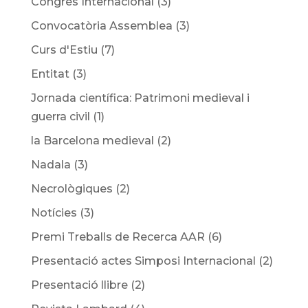
Congrés Internacional
(3)
Convocatòria Assemblea
(3)
Curs d'Estiu
(7)
Entitat
(3)
Jornada científica: Patrimoni medieval i
guerra civil
(1)
la Barcelona medieval
(2)
Nadala
(3)
Necrològiques
(2)
Notícies
(3)
Premi Treballs de Recerca AAR
(6)
Presentació actes Simposi Internacional
(2)
Presentació llibre
(2)