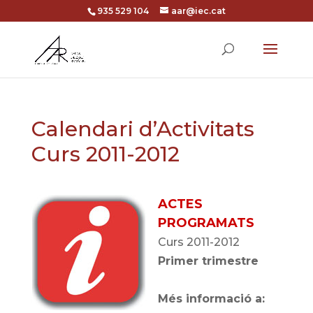
935 529 104
aar@iec.cat
Calendari d’Activitats
Curs 2011-2012
ACTES
PROGRAMATS
Curs 2011-2012
Primer trimestre
Més informació a: