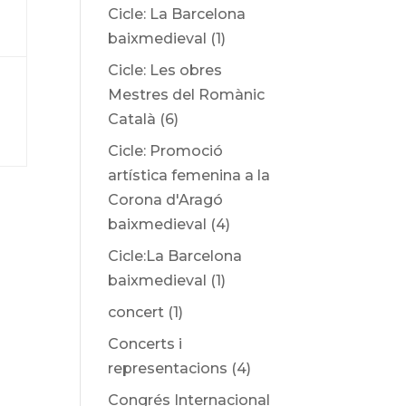
Cicle: La Barcelona
baixmedieval
(1)
Cicle: Les obres
Mestres del Romànic
Català
(6)
Cicle: Promoció
artística femenina a la
Corona d'Aragó
baixmedieval
(4)
Cicle:La Barcelona
baixmedieval
(1)
concert
(1)
Concerts i
representacions
(4)
Congrés Internacional