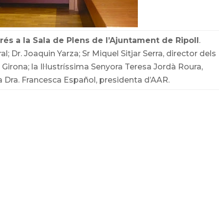
és a la Sala de Plens de l’Ajuntament de Ripoll
.
l; Dr. Joaquin Yarza; Sr Miquel Sitjar Serra, director dels
a Girona; la Il·lustríssima Senyora Teresa Jordà Roura,
la Dra. Francesca Español, presidenta d’AAR.