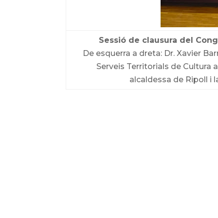
Sessió de clausura del Congr
De esquerra a dreta: Dr. Xavier Barra
Serveis Territorials de Cultura 
alcaldessa de Ripoll i 