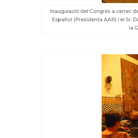
Inauguració del Congrés a càrrec del
Español (Presidenta AAR) i el Sr. D
la 