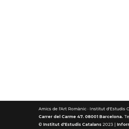
Amics de l'Art Romànic · Institut d'Estudis 
Carrer del Carme 47. 08001 Barcelona.
Te
©
Institut d'Estudis Catalans
2023 |
Infor