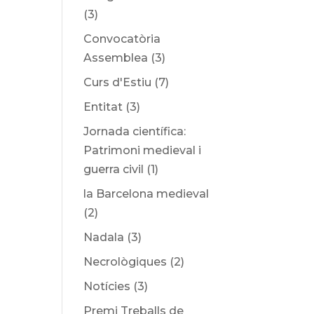
(3)
Convocatòria
Assemblea
(3)
Curs d'Estiu
(7)
Entitat
(3)
Jornada científica:
Patrimoni medieval i
guerra civil
(1)
la Barcelona medieval
(2)
Nadala
(3)
Necrològiques
(2)
Notícies
(3)
Premi Treballs de