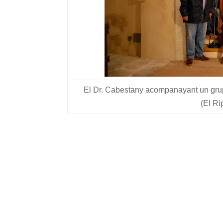
El Dr. Cabestany acompanayant un grup 
(El Ri