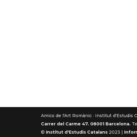
Amics de l'Art Romànic · Institut d'Estudis 
Carrer del Carme 47. 08001 Barcelona.
Te
©
Institut d'Estudis Catalans
2023 |
Infor