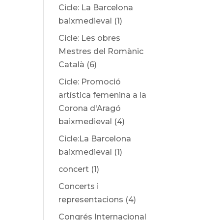
Cicle: La Barcelona
baixmedieval
(1)
Cicle: Les obres
Mestres del Romànic
Català
(6)
Cicle: Promoció
artística femenina a la
Corona d'Aragó
baixmedieval
(4)
Cicle:La Barcelona
baixmedieval
(1)
concert
(1)
Concerts i
representacions
(4)
Congrés Internacional