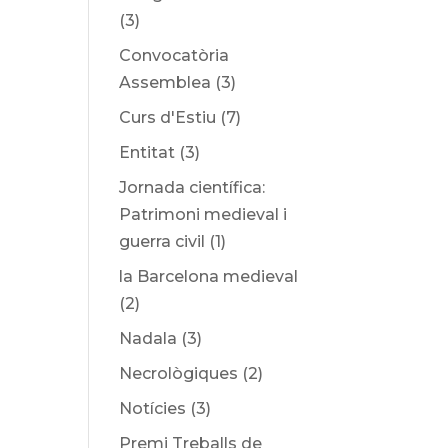
(3)
Convocatòria
Assemblea
(3)
Curs d'Estiu
(7)
Entitat
(3)
Jornada científica:
Patrimoni medieval i
guerra civil
(1)
la Barcelona medieval
(2)
Nadala
(3)
Necrològiques
(2)
Notícies
(3)
Premi Treballs de