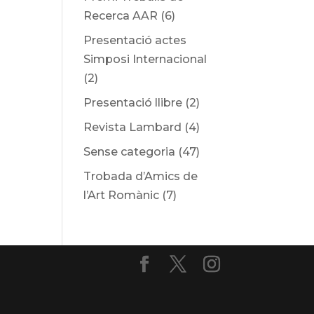
Recerca AAR
(6)
Presentació actes
Simposi Internacional
(2)
Presentació llibre
(2)
Revista Lambard
(4)
Sense categoria
(47)
Trobada d’Amics de
l’Art Romànic
(7)