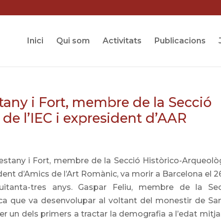
Inici
Qui som
Activitats
Publicacions
any i Fort, membre de la Secció
de l’IEC i expresident d’AAR
stany i Fort, membre de la Secció Històrico-Arqueolò
ident d’Amics de l’Art Romànic, va morir a Barcelona el 2
uitanta-tres anys. Gaspar Feliu, membre de la Sec
ca que va desenvolupar al voltant del monestir de Sa
er un dels primers a tractar la demografia a l’edat mitja