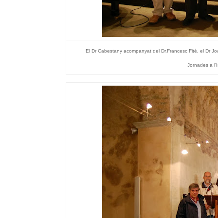
El Dr Cabestany acompanyat del Dr.Francesc Fité, el Dr Jo
Jornades a l’