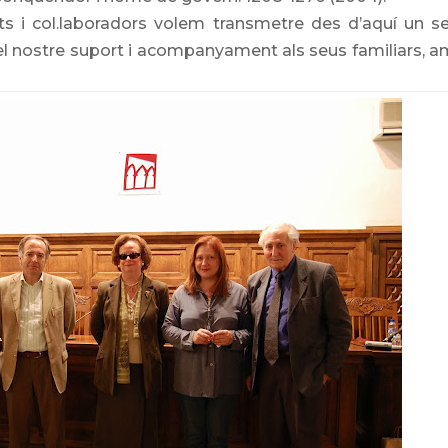
ts i col.laboradors volem transmetre des d’aquí un se
el nostre suport i acompanyament als seus familiars, a