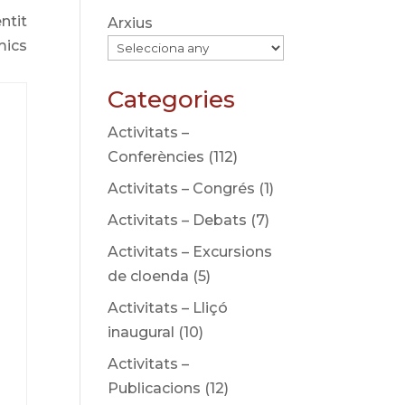
ntit
Arxius
mics
Categories
Activitats –
Conferències
(112)
Activitats – Congrés
(1)
Activitats – Debats
(7)
Activitats – Excursions
de cloenda
(5)
Activitats – Lliçó
inaugural
(10)
Activitats –
Publicacions
(12)