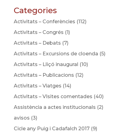
Categories
Activitats – Conferències
(112)
Activitats – Congrés
(1)
Activitats – Debats
(7)
Activitats – Excursions de cloenda
(5)
Activitats – Lliçó inaugural
(10)
Activitats – Publicacions
(12)
Activitats – Viatges
(14)
Activitats – VIsites comentades
(40)
Assistència a actes institucionals
(2)
avisos
(3)
Cicle any Puig i Cadafalch 2017
(9)