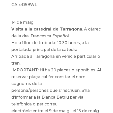
CA: eD5BWL
14 de maig
Visita a la catedral de Tarragona
. A càrrec
de la dra. Francesca Español.
Hora i lloc de trobada: 10.30 hores, a la
portalada principal de la catedral.
Arribada a Tarragona en vehicle particular o
tren.
IMPORTANT: Hi ha 20 places disponibles. Al
reservar plaça cal fer constar el nom i
cognoms de la
persona/persones que s’inscriuen. S’ha
d’informar a la Blanca Betriu per via
telefònica o per correu
electrònic entre el 9 de maig i el 13 de maig.