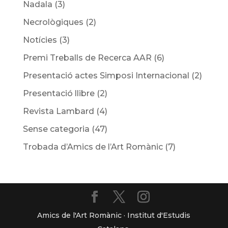
Nadala
(3)
Necrològiques
(2)
Notícies
(3)
Premi Treballs de Recerca AAR
(6)
Presentació actes Simposi Internacional
(2)
Presentació llibre
(2)
Revista Lambard
(4)
Sense categoria
(47)
Trobada d’Amics de l’Art Romànic
(7)
Amics de l'Art Romànic · Institut d'Estudis