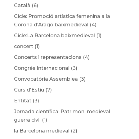
Català
(6)
Cicle: Promoció artística femenina a la
Corona d'Aragó baixmedieval
(4)
Cicle:La Barcelona baixmedieval
(1)
concert
(1)
Concerts i representacions
(4)
Congrés Internacional
(3)
Convocatòria Assemblea
(3)
Curs d'Estiu
(7)
Entitat
(3)
Jornada científica: Patrimoni medieval i
guerra civil
(1)
la Barcelona medieval
(2)