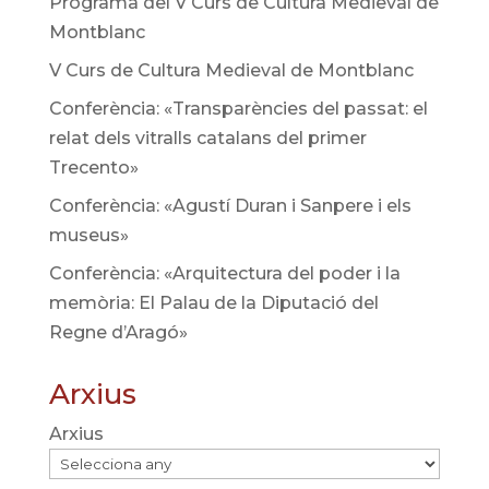
Programa del V Curs de Cultura Medieval de
Montblanc
V Curs de Cultura Medieval de Montblanc
Conferència: «Transparències del passat: el
relat dels vitralls catalans del primer
Trecento»
Conferència: «Agustí Duran i Sanpere i els
museus»
Conferència: «Arquitectura del poder i la
memòria: El Palau de la Diputació del
Regne d’Aragó»
Arxius
Arxius