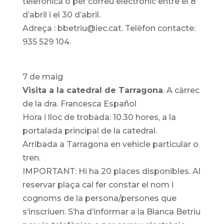
telefònica o per correu electrònic entre el 8
d’abril i el 30 d’abril.
Adreça : bbetriu@iec.cat. Telèfon contacte:
935 529 104.
7 de maig
Visita a la catedral de Tarragona
. A càrrec
de la dra. Francesca Español
Hora i lloc de trobada: 10.30 hores, a la
portalada principal de la catedral.
Arribada a Tarragona en vehicle particular o
tren.
IMPORTANT: Hi ha 20 places disponibles. Al
reservar plaça cal fer constar el nom i
cognoms de la persona/persones que
s’inscriuen. S’ha d’informar a la Blanca Betriu