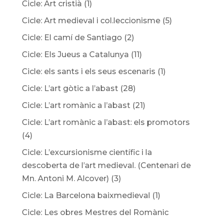
Cicle: Art cristià
(1)
Cicle: Art medieval i col.leccionisme
(5)
Cicle: El camí de Santiago
(2)
Cicle: Els Jueus a Catalunya
(11)
Cicle: els sants i els seus escenaris
(1)
Cicle: L’art gòtic a l’abast
(28)
Cicle: L’art romànic a l’abast
(21)
Cicle: L’art romànic a l’abast: els promotors
(4)
Cicle: L’excursionisme científic i la
descoberta de l’art medieval. (Centenari de
Mn. Antoni M. Alcover)
(3)
Cicle: La Barcelona baixmedieval
(1)
Cicle: Les obres Mestres del Romànic