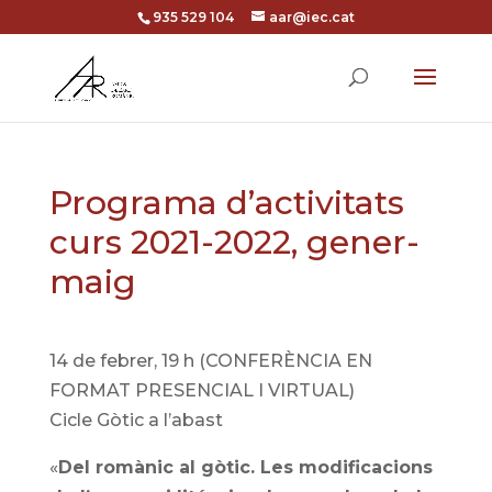
935 529 104
aar@iec.cat
Programa d’activitats
curs 2021-2022, gener-
maig
14 de febrer, 19 h (CONFERÈNCIA EN
FORMAT PRESENCIAL I VIRTUAL)
Cicle Gòtic a l’abast
«
Del romànic al gòtic. Les modificacions