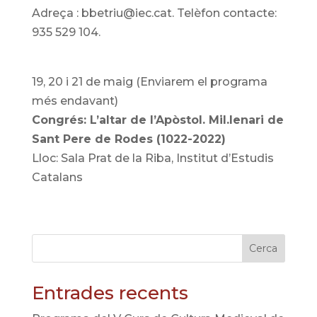
Adreça : bbetriu@iec.cat. Telèfon contacte:
935 529 104.
19, 20 i 21 de maig (Enviarem el programa
més endavant)
Congrés: L’altar de l’Apòstol. Mil.lenari de
Sant Pere de Rodes (1022-2022)
Lloc: Sala Prat de la Riba, Institut d’Estudis
Catalans
Cerca
Entrades recents