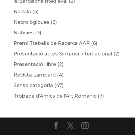
la Barcelona medieval
(2)
Nadala
(3)
Necrològiques
(2)
Notícies
(3)
Premi Treballs de Recerca AAR
(6)
Presentació actes Simposi Internacional
(2)
Presentació llibre
(2)
Revista Lambard
(4)
Sense categoria
(47)
Trobada d’Amics de l’Art Romànic
(7)