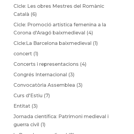
Cicle: Les obres Mestres del Romànic
Català
(6)
Cicle: Promoció artística femenina a la
Corona d'Aragó baixmedieval
(4)
Cicle:La Barcelona baixmedieval
(1)
concert
(1)
Concerts i representacions
(4)
Congrés Internacional
(3)
Convocatòria Assemblea
(3)
Curs d'Estiu
(7)
Entitat
(3)
Jornada científica: Patrimoni medieval i
guerra civil
(1)