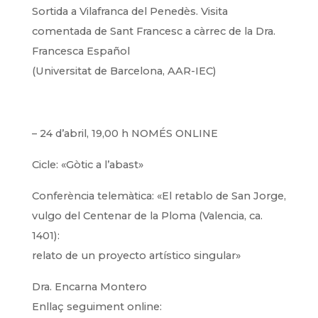
Sortida a Vilafranca del Penedès. Visita
comentada de Sant Francesc a càrrec de la Dra.
Francesca Español
(Universitat de Barcelona, AAR-IEC)
– 24 d’abril, 19,00 h NOMÉS ONLINE
Cicle: «Gòtic a l’abast»
Conferència telemàtica: «El retablo de San Jorge,
vulgo del Centenar de la Ploma (Valencia, ca.
1401):
relato de un proyecto artístico singular»
Dra. Encarna Montero
Enllaç seguiment online: