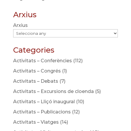
Arxius
Arxius
Categories
Activitats – Conferències
(112)
Activitats – Congrés
(1)
Activitats – Debats
(7)
Activitats – Excursions de cloenda
(5)
Activitats – Lliçó inaugural
(10)
Activitats – Publicacions
(12)
Activitats – Viatges
(14)