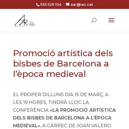
935 529 104
aar@iec.cat
Promoció artística dels
bisbes de Barcelona a
l’època medieval
EL PROPER DILLUNS DIA 15 DE MARÇ, A
LES 19 HORES, TINDRÀ LLOC LA
CONFERÈNCIA
«LA PROMOCIÓ ARTÍSTICA
DELS BISBES DE BARCELONA A L’ÈPOCA
MEDIEVAL»
, A CÀRREC DE JOAN VALERO.