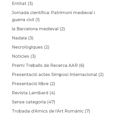
Entitat
(3)
Jornada científica: Patrimoni medieval i
guerra civil
(1)
la Barcelona medieval
(2)
Nadala
(3)
Necrològiques
(2)
Notícies
(3)
Premi Treballs de Recerca AAR
(6)
Presentació actes Simposi Internacional
(2)
Presentació llibre
(2)
Revista Lambard
(4)
Sense categoria
(47)
Trobada d’Amics de l’Art Romànic
(7)