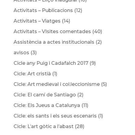
Activitats – Publicacions
(12)
Activitats – Viatges
(14)
Activitats – VIsites comentades
(40)
Assistència a actes institucionals
(2)
avisos
(3)
Cicle any Puig i Cadafalch 2017
(9)
Cicle: Art cristià
(1)
Cicle: Art medieval i col.leccionisme
(5)
Cicle: El camí de Santiago
(2)
Cicle: Els Jueus a Catalunya
(11)
Cicle: els sants i els seus escenaris
(1)
Cicle: L’art gòtic a l’abast
(28)