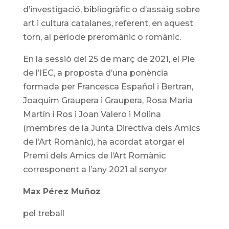
d’investigació, bibliogràfic o d’assaig sobre
art i cultura catalanes, referent, en aquest
torn, al període preromànic o romànic.
En la sessió del 25 de març de 2021, el Ple
de l’IEC, a proposta d’una ponència
formada per Francesca Español i Bertran,
Joaquim Graupera i Graupera, Rosa Maria
Martín i Ros i Joan Valero i Molina
(membres de la Junta Directiva dels Amics
de l’Art Romànic), ha acordat atorgar el
Premi dels Amics de l’Art Romànic
corresponent a l’any 2021 al senyor
Max Pérez Muñoz
pel treball