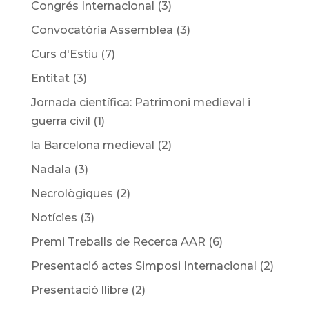
Congrés Internacional
(3)
Convocatòria Assemblea
(3)
Curs d'Estiu
(7)
Entitat
(3)
Jornada científica: Patrimoni medieval i
guerra civil
(1)
la Barcelona medieval
(2)
Nadala
(3)
Necrològiques
(2)
Notícies
(3)
Premi Treballs de Recerca AAR
(6)
Presentació actes Simposi Internacional
(2)
Presentació llibre
(2)