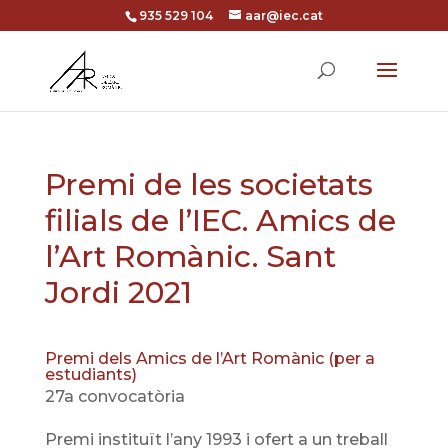
935 529 104
aar@iec.cat
Premi de les societats
filials de l’IEC. Amics de
l’Art Romànic. Sant
Jordi 2021
Premi dels Amics de l’Art Romànic (per a
estudiants)
27a convocatòria
Premi instituït l’any 1993 i ofert a un treball