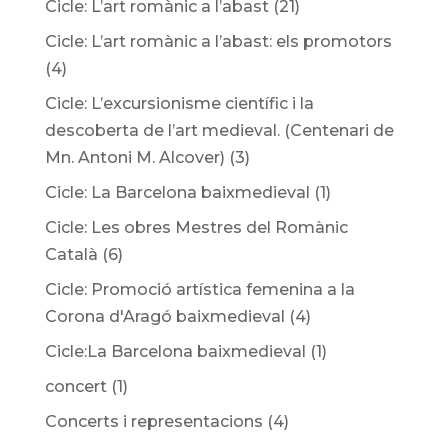
Cicle: L’art romànic a l’abast
(21)
Cicle: L’art romànic a l’abast: els promotors
(4)
Cicle: L’excursionisme científic i la
descoberta de l’art medieval. (Centenari de
Mn. Antoni M. Alcover)
(3)
Cicle: La Barcelona baixmedieval
(1)
Cicle: Les obres Mestres del Romànic
Català
(6)
Cicle: Promoció artística femenina a la
Corona d'Aragó baixmedieval
(4)
Cicle:La Barcelona baixmedieval
(1)
concert
(1)
Concerts i representacions
(4)