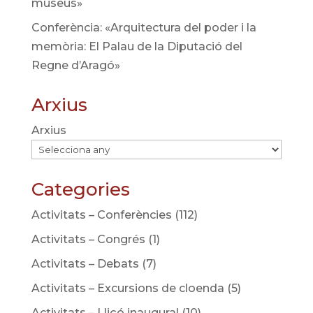
museus»
Conferència: «Arquitectura del poder i la
memòria: El Palau de la Diputació del
Regne d’Aragó»
Arxius
Arxius
Categories
Activitats – Conferències
(112)
Activitats – Congrés
(1)
Activitats – Debats
(7)
Activitats – Excursions de cloenda
(5)
Activitats – Lliçó inaugural
(10)