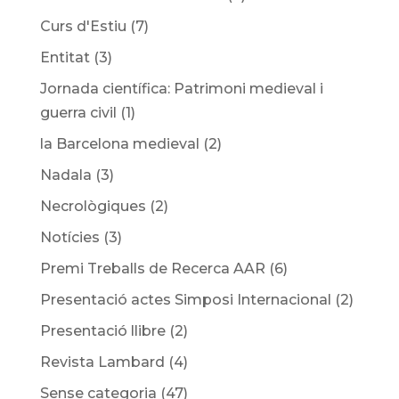
Curs d'Estiu
(7)
Entitat
(3)
Jornada científica: Patrimoni medieval i
guerra civil
(1)
la Barcelona medieval
(2)
Nadala
(3)
Necrològiques
(2)
Notícies
(3)
Premi Treballs de Recerca AAR
(6)
Presentació actes Simposi Internacional
(2)
Presentació llibre
(2)
Revista Lambard
(4)
Sense categoria
(47)