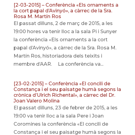
[2-03-2015] – Conferència «Els ornaments a
la cort papal d’Avinyó», a càrrec de la Sra.
Rosa M. Martín Ros
El passat dilluns, 2 de març de 2015, a les
19:00 hores va tenir lloc a la sala Pi i Sunyer
la conferència «Els ornaments a la cort
papal d’Avinyó», a càrrec de la Sra. Rosa M.
Martín Ros, historiadora dels teixits i
membre d’AAR. La conferència va...
[23-02-2015] – Conferència «El concili de
Constança i el seu paisatge humà segons la
crònica d’Ulrich Richental», a càrrec del Dr.
Joan Valero Molina
El passat dilluns, 23 de febrer de 2015, a les
19:00 va tenir lloc a la sala Pere i Joan
Coromines la conferència «El concili de
Constança i el seu paisatge humà segons la