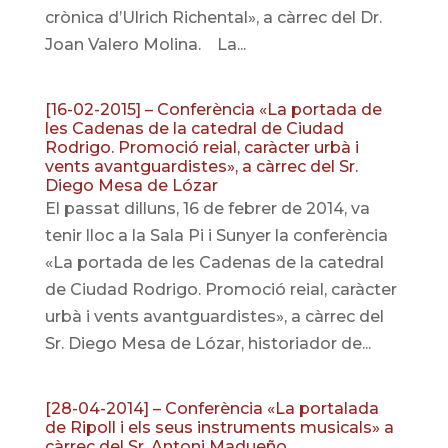
crònica d’Ulrich Richental», a càrrec del Dr.
Joan Valero Molina. La...
[16-02-2015] – Conferència «La portada de
les Cadenas de la catedral de Ciudad
Rodrigo. Promoció reial, caràcter urbà i
vents avantguardistes», a càrrec del Sr.
Diego Mesa de Lózar
El passat dilluns, 16 de febrer de 2014, va
tenir lloc a la Sala Pi i Sunyer la conferència
«La portada de les Cadenas de la catedral
de Ciudad Rodrigo. Promoció reial, caràcter
urbà i vents avantguardistes», a càrrec del
Sr. Diego Mesa de Lózar, historiador de...
[28-04-2014] – Conferència «La portalada
de Ripoll i els seus instruments musicals» a
càrrec del Sr. Antoni Madueño