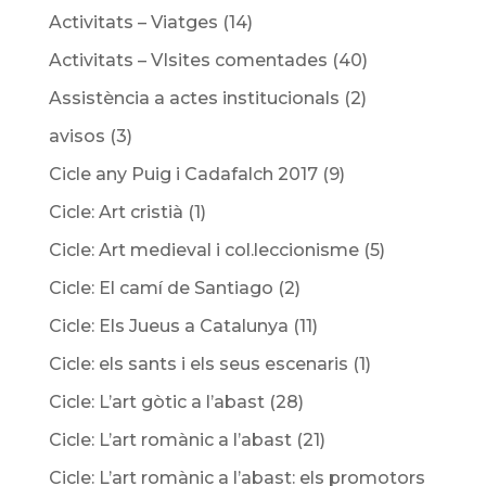
Activitats – Viatges
(14)
Activitats – VIsites comentades
(40)
Assistència a actes institucionals
(2)
avisos
(3)
Cicle any Puig i Cadafalch 2017
(9)
Cicle: Art cristià
(1)
Cicle: Art medieval i col.leccionisme
(5)
Cicle: El camí de Santiago
(2)
Cicle: Els Jueus a Catalunya
(11)
Cicle: els sants i els seus escenaris
(1)
Cicle: L’art gòtic a l’abast
(28)
Cicle: L’art romànic a l’abast
(21)
Cicle: L’art romànic a l’abast: els promotors