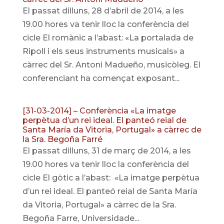
El passat dilluns, 28 d’abril de 2014, a les
19.00 hores va tenir lloc la conferència del
cicle El romànic a l’abast: «La portalada de
Ripoll i els seus instruments musicals» a
càrrec del Sr. Antoni Madueño, musicòleg. El
conferenciant ha començat exposant...
[31-03-2014] – Conferència «La imatge
perpètua d’un rei ideal. El panteó reial de
Santa María da Vitoria, Portugal» a càrrec de
la Sra. Begoña Farré
El passat dilluns, 31 de març de 2014, a les
19.00 hores va tenir lloc la conferència del
cicle El gòtic a l’abast: «La imatge perpètua
d’un rei ideal. El panteó reial de Santa María
da Vitoria, Portugal» a càrrec de la Sra.
Begoña Farre, Universidade...