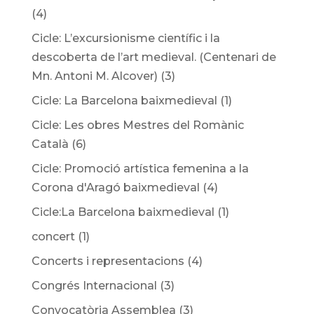
(4)
Cicle: L’excursionisme científic i la
descoberta de l’art medieval. (Centenari de
Mn. Antoni M. Alcover)
(3)
Cicle: La Barcelona baixmedieval
(1)
Cicle: Les obres Mestres del Romànic
Català
(6)
Cicle: Promoció artística femenina a la
Corona d'Aragó baixmedieval
(4)
Cicle:La Barcelona baixmedieval
(1)
concert
(1)
Concerts i representacions
(4)
Congrés Internacional
(3)
Convocatòria Assemblea
(3)